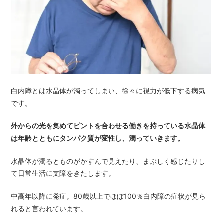
白内障とは水晶体が濁ってしまい、徐々に視力が低下する病気
です。
外からの光を集めてピントを合わせる働きを持っている水晶体
は年齢とともにタンパク質が変性し、濁っていきます。
水晶体が濁るとものがかすんで見えたり、まぶしく感じたりし
て日常生活に支障をきたします。
中高年以降に発症。80歳以上でほぼ100％白内障の症状が見ら
れると言われています。