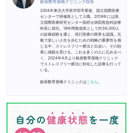
銀座数寄屋橋クリニック院長
2004年東北大学医学部卒業後、国立国際医療
センターで研修医として入職。2019年には国
立国際医療研究センター国府台病院救急科診療
科長に就任。18年間救急医として約36,000人
の診療経験を通じ、現行医療の限界を認識。元
氣で楽しい人生を歩むための戦略の重要性を感
じる中、ストレスフリー療法と出会い、その効
果に感銘を受ける。これを多くの人に広めるべ
く、2024年4月より銀座数寄屋橋クリニック
でストレスフリー療法に特化した診療を行って
いる。
銀座数寄屋橋クリニックは
こちら
。