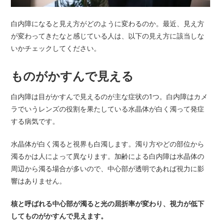
白内障になると見え方がどのように変わるのか。最近、見え方
が変わってきたなと感じている人は、以下の見え方に該当しな
いかチェックしてください。
ものがかすんで見える
白内障は目がかすんで見えるのが主な症状の1つ。白内障はカメ
ラでいうレンズの役割を果たしている水晶体が白く濁って発症
する病気です。
水晶体が白く濁ると視界も白濁します。濁り方やどの部位から
濁るかは人によって異なります。加齢による白内障は水晶体の
周辺から濁る場合が多いので、中心部が透明であれば視力に影
響はありません。
核と呼ばれる中心部が濁ると光の屈折率が変わり、視力が低下
してものがかすんで見えます。