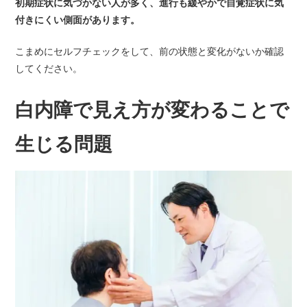
初期症状に気づかない人が多く、進行も緩やかで自覚症状に気
付きにくい側面があります。
こまめにセルフチェックをして、前の状態と変化がないか確認
してください。
白内障で見え方が変わることで
生じる問題