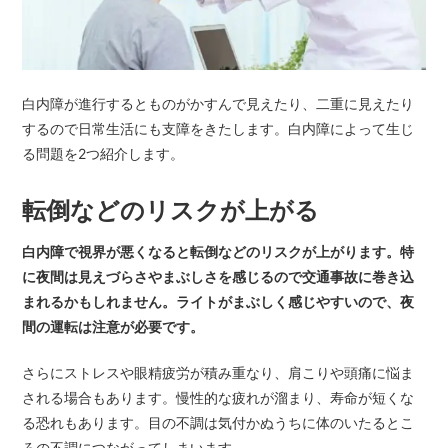
白内障が進行するとものがかすんで見えたり、二重に見えたり
するので日常生活にも支障をきたします。白内障によって生じ
る問題を2つ紹介します。
転倒などのリスクが上がる
白内障で視界が悪くなると転倒などのリスクが上がります。特
に夜間は見えづらさやまぶしさを感じるので交通事故に巻き込
まれるかもしれません。ライトがまぶしく感じやすいので、夜
間の運転は注意が必要です。
さらにストレスや眼精疲労が積み重なり、肩こりや頭痛に悩ま
される場合もあります。慢性的な疲れが溜まり、寿命が短くな
る恐れもあります。目の不調は気付かぬうちに体のいたるとこ
ろの不調につながってしまいます。