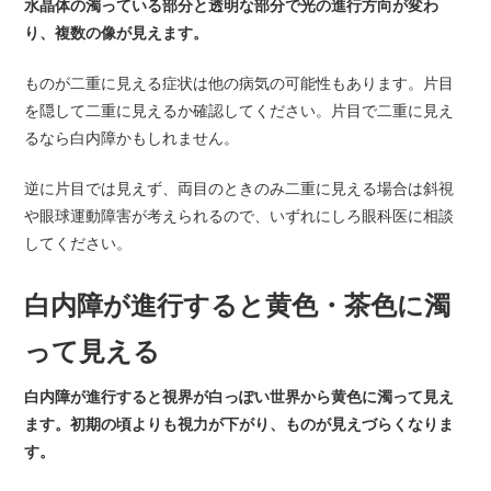
水晶体の濁っている部分と透明な部分で光の進行方向が変わ
り、複数の像が見えます。
ものが二重に見える症状は他の病気の可能性もあります。片目
を隠して二重に見えるか確認してください。片目で二重に見え
るなら白内障かもしれません。
逆に片目では見えず、両目のときのみ二重に見える場合は斜視
や眼球運動障害が考えられるので、いずれにしろ眼科医に相談
してください。
白内障が進行すると黄色・茶色に濁
って見える
白内障が進行すると視界が白っぽい世界から黄色に濁って見え
ます。初期の頃よりも視力が下がり、ものが見えづらくなりま
す。