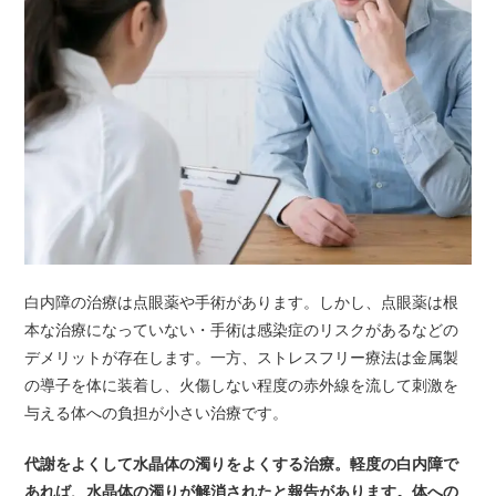
白内障の治療は点眼薬や手術があります。しかし、点眼薬は根
本な治療になっていない・手術は感染症のリスクがあるなどの
デメリットが存在します。一方、ストレスフリー療法は金属製
の導子を体に装着し、火傷しない程度の赤外線を流して刺激を
与える体への負担が小さい治療です。
代謝をよくして水晶体の濁りをよくする治療。軽度の白内障で
あれば、水晶体の濁りが解消されたと報告があります。体への