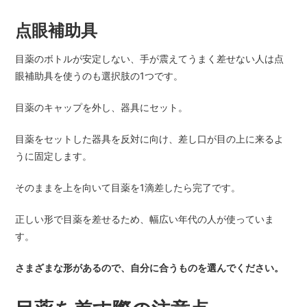
点眼補助具
目薬のボトルが安定しない、手が震えてうまく差せない人は点
眼補助具を使うのも選択肢の1つです。
目薬のキャップを外し、器具にセット。
目薬をセットした器具を反対に向け、差し口が目の上に来るよ
うに固定します。
そのままを上を向いて目薬を1滴差したら完了です。
正しい形で目薬を差せるため、幅広い年代の人が使っていま
す。
さまざまな形があるので、自分に合うものを選んでください。