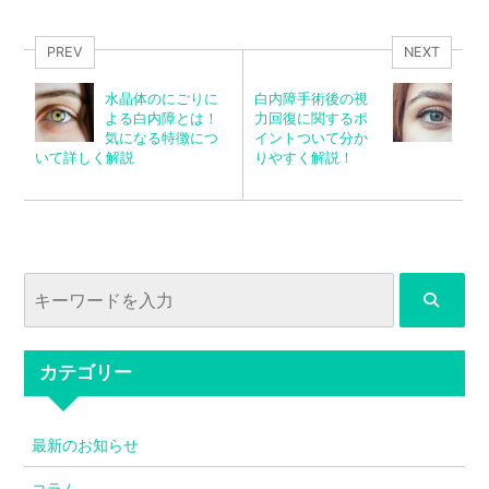
PREV
NEXT
水晶体のにごりに
白内障手術後の視
よる白内障とは！
力回復に関するポ
気になる特徴につ
イントついて分か
いて詳しく解説
りやすく解説！
カテゴリー
最新のお知らせ
コラム