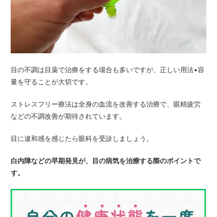
目の不調は目薬で治療をする場合も多いですが、正しい用法•容
量を守ることが大切です。
ストレスフリー療法は全身の血流を改善する治療で、眼精疲労
などの不調改善が期待されています。
目に違和感を感じたら眼科を受診しましょう。
白内障などの早期発見が、目の病気を治療する際のポイントで
す。