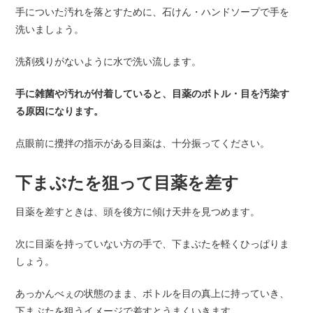
手についた汚れを落とすために、石けん・ハンドソープで手を
洗いましょう。
洗剤残りがないように水で洗い流します。
手に雑菌や汚れが付着していると、目薬のボトル・目を汚染す
る原因になります。
点眼前に攪拌の指示がある目薬は、十分振ってください。
下まぶたを狙って目薬を差す
目薬を差すときは、頭を後方に傾け天井を見つめます。
次に目薬を持っていない方の手で、下まぶたを軽くひっぱりま
しょう。
あっかんべぇの状態のまま、ボトルを目の真上に持っていき、
下まぶたを狙うイメージで差すとうまくいきます。