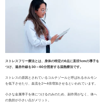
ストレスフリー療法とは、身体の特定の6点に直径1cmの導子を
つけ、遠赤外線を30～60分照射する温熱療法です。
ストレスの原因とされているコルチゾールと呼ばれるホルモン
を低下させたり、血流を2〜4倍増加させるといわれています。
小さな金属導子を体につけるのみのため、副作用がなく、体へ
の負担が小さい点がメリット。