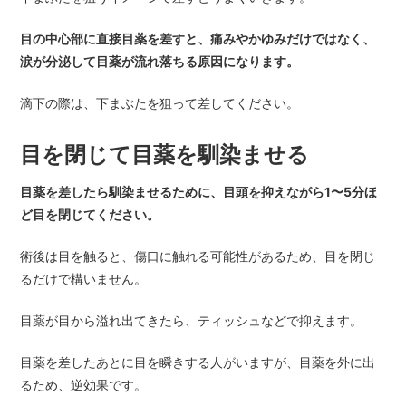
目の中心部に直接目薬を差すと、痛みやかゆみだけではなく、
涙が分泌して目薬が流れ落ちる原因になります。
滴下の際は、下まぶたを狙って差してください。
目を閉じて目薬を馴染ませる
目薬を差したら馴染ませるために、目頭を抑えながら1〜5分ほ
ど目を閉じてください。
術後は目を触ると、傷口に触れる可能性があるため、目を閉じ
るだけで構いません。
目薬が目から溢れ出てきたら、ティッシュなどで抑えます。
目薬を差したあとに目を瞬きする人がいますが、目薬を外に出
るため、逆効果です。