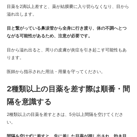
目薬を2滴以上差すと、薬が結膜嚢に入り切らなくなり、目から
溢れ出します。
目と繋がっている鼻涙管から全身に行き渡り、体の不調へとつ
ながる可能性があるため、注意が必要です。
目から溢れ出ると、周りの皮膚が炎症を引き起こす可能性もあ
ります。
医師から指示された用法・用量を守ってください。
2種類以上の目薬を差す際は順番・間
隔を意識する
2種類以上の目薬を差すときは、5分以上間隔を空けてくださ
い。
間隔を空けずに差すと、先に差した目薬が押し出され、効き目