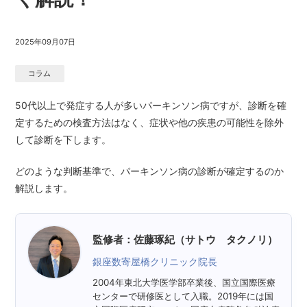
2025年09月07日
コラム
50代以上で発症する人が多いパーキンソン病ですが、診断を確
定するための検査方法はなく、症状や他の疾患の可能性を除外
して診断を下します。
どのような判断基準で、パーキンソン病の診断が確定するのか
解説します。
監修者：佐藤琢紀（サトウ タクノリ）
銀座数寄屋橋クリニック院長
2004年東北大学医学部卒業後、国立国際医療
センターで研修医として入職。2019年には国