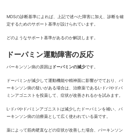
MDSの診断基準によれば、上記で述べた障害に加え、診断を確
定するためのサポート基準が設けられています。
どのようなサポート基準があるのか解説します。
ドーパミン運動障害の反応
パーキンソン病の原因は
ドーパミンの減少
です。
ドーパミンが減少して運動機能や精神面に影響がでており、パ
ーキンソン病の疑いがある場合は、治療薬であるL-ドパやドパ
ミンアゴニストを投薬して、症状が改善されるかを試みます。
L-ドパやドパミンアゴニストは減少したドーパミンを補い、パ
ーキンソン病の治療薬として広く使われている薬です。
薬によって筋肉硬直などの症状が改善した場合、パーキンソン