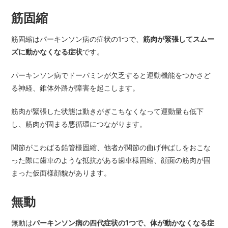
筋固縮
筋固縮はパーキンソン病の症状の1つで、
筋肉が緊張してスムー
ズに動かなくなる症状
です。
パーキンソン病でドーパミンが欠乏すると運動機能をつかさど
る神経、錐体外路が障害を起こします。
筋肉が緊張した状態は動きがぎこちなくなって運動量も低下
し、筋肉が固まる悪循環につながります。
関節がこわばる鉛管様固縮、他者が関節の曲げ伸ばしをおこな
った際に歯車のような抵抗がある歯車様固縮、顔面の筋肉が固
まった仮面様顔貌があります。
無動
無動は
パーキンソン病の四代症状の1つで、体が動かなくなる症