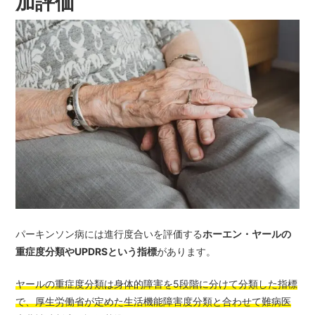
加評価
パーキンソン病には進行度合いを評価する
ホーエン・ヤールの
重症度分類やUPDRSという指標
があります。
ヤールの重症度分類は身体的障害を5段階に分けて分類した指標
で、厚生労働省が定めた生活機能障害度分類と合わせて難病医