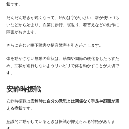
状
です。
だんだん動きが鈍くなって、始めは字が小さい、箸が使いづら
いなどから始まり、次第に歩行、寝返り、着替えなどの動作に
障害がおきます。
さらに進むと嚥下障害や構音障害も引き起こします。
体を動かさない無動の症状は、筋肉や関節の硬化をもたらすた
め、症状が進行しないようリハビリで体を動かすことが大切で
す。
安静時振戦
安静時振戦は
安静時に自分の意思とは関係なく手足や顔面が震
える症状
です。
意識的に動かしているときは振戦が抑えられる特徴がありま
す。