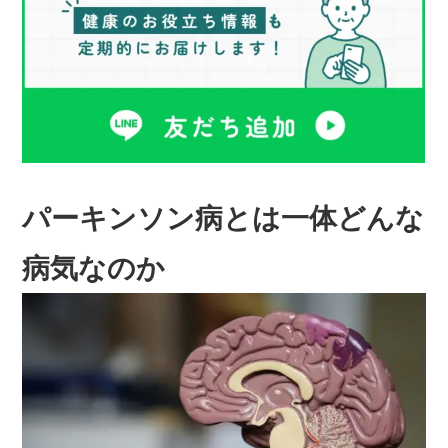
パーキンソン病とは一体どんな
病気なのか