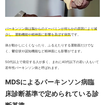
パーキンソン病は脳からのドーパミンが何らかの原因により減
少し、運動機能や精神面に影響を及ぼす病気
です。
体が動かしにくくなったり、ふるえたりする運動面だけでな
く、鬱症状や認知機能など精神面にも影響がでます。
50代以上で発症する人が多く、まれに40代以下の若い人もいて
若年性パーキンソン病と呼ばれます。
MDSによるパーキンソン病臨
床診断基準で定められている診