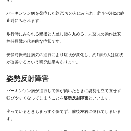
パーキンソン病を発症した約75％の人にみられ、約4〜6Hzの静
止時にみられます。
歩行時にみられる親指と人差し指を丸める、丸薬丸め動作は安
静時振戦の代表的な症状です。
安静時振戦は病気の進行により症状が変化し、約1割の人は症状
が改善するという研究結果もあります。
姿勢反射障害
パーキンソン病が進行して体が傾いたときに姿勢を立て直せず
転びやすくなってしまうことを
姿勢反射障害
といいます。
座っているときもまっすぐ保てず、前後左右に倒れてしまいま
す。