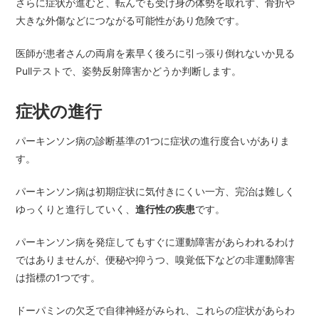
さらに症状が進むと、転んでも受け身の体勢を取れず、骨折や
大きな外傷などにつながる可能性があり危険です。
医師が患者さんの両肩を素早く後ろに引っ張り倒れないか見る
Pullテストで、姿勢反射障害かどうか判断します。
症状の進行
パーキンソン病の診断基準の1つに症状の進行度合いがありま
す。
パーキンソン病は初期症状に気付きにくい一方、完治は難しく
ゆっくりと進行していく、
進行性の疾患
です。
パーキンソン病を発症してもすぐに運動障害があらわれるわけ
ではありませんが、便秘や抑うつ、嗅覚低下などの非運動障害
は指標の1つです。
ドーパミンの欠乏で自律神経がみられ、これらの症状があらわ