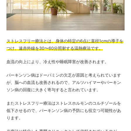
ストレスフリー療法とは、身体の特定の6点に直径1cmの導子を
つけ、遠赤外線を30〜60分照射する温熱療法です。
血流の向上により、冷え性や睡眠障害が改善されます。
パーキンソン病はドーパミンの欠乏が原因と考えられています
が、脳への血流も改善されるので、アルツハイマーやパーキン
ソン病の回復に大きく寄与すると言われています。
またストレスフリー療法はストレスホルモンのコルチゾールを
低下させるので、パーキンソン病の予防にも役立つ可能性があ
ります。