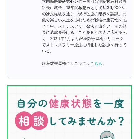
立国際医療研究センター国府台病院救急科診療
科長に就任。18年間救急医として約36,000人
の診療経験を通じ、現行医療の限界を認識。元
氣で楽しい人生を歩むための戦略の重要性を感
じる中、ストレスフリー療法と出会い、その効
果に感銘を受ける。これを多くの人に広めるべ
く、2024年4月より銀座数寄屋橋クリニック
でストレスフリー療法に特化した診療を行って
いる。
銀座数寄屋橋クリニックは
こちら
。