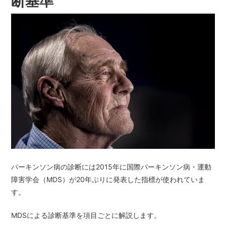
断基準
パーキンソン病の診断には2015年に国際パーキンソン病・運動
障害学会（MDS）が20年ぶりに発表した指標が使われていま
す。
MDSによる診断基準を項目ごとに解説します。