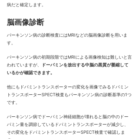
病だと確定します。
脳画像診断
パーキンソン病の診断検査にはMRIなどの脳画像診断を用いま
す。
パーキンソン病の初期段階ではMRIによる画像検知は難しいと言
われていますが、
ドーパミンを放出する中脳の黒質が萎縮して
いるかが確認できます。
他にもドパミントランスポーターの変化を画像でみるドパミン
トランスポーターSPECT検査もパーキンソン病の診断基準の1つ
です。
パーキンソン病でドーパミン神経細胞が壊れると脳の中のドー
パミン量を調節しているドパミントランスポーターが減少し、
その変化をドパミントランスポーターSPECT検査で確認しま