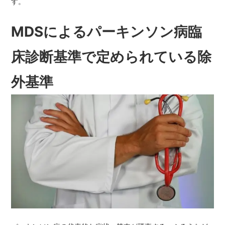
す。
MDSによるパーキンソン病臨
床診断基準で定められている除
外基準