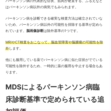
パーキンソン病の代表的な症状、筋肉が硬直する、ふるえなど
はパーキンソン病以外の病気でもみられます。
パーキンソン病を診断できる確実な検査方法は確立されていな
いため、パーキンソン病以外の可能性を排除する基準が定めら
れています。
脳画像診断
は除外基準の1つです。
MRIやCT検査をおこなって、脳血管障害や脳腫瘍の可能性を除
外
します。
他にも服用している薬でパーキンソン病に似た症状がでている
可能性を除外するため、一時的に薬の服用を中止する場合もあ
ります。
MDSによるパーキンソン病臨
床診断基準で定められている追