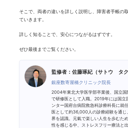
そこで、両者の違いを詳しく説明し、障害者手帳の
ていきます。
詳しく知ることで、安心につながるはずです。
ぜひ最後までご覧ください。
監修者：佐藤琢紀（サトウ タ
銀座数寄屋橋クリニック院長
2004年東北大学医学部卒業後、国立
で研修医として入職。2019年には国立
ンター国府台病院救急科診療科長に就任
医として約36,000人の診療経験を通
界を認識。元氣で楽しい人生を歩むた
性を感じる中、ストレスフリー療法と