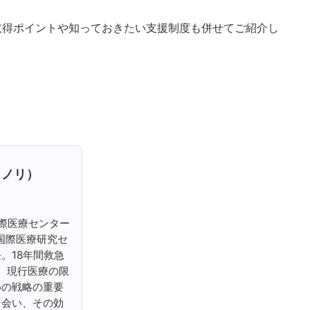
取得ポイントや知っておきたい支援制度も併せてご紹介し
クノリ）
国際医療センター
国際医療研究セ
。18年間救急
じ、現行医療の限
めの戦略の重要
出会い、その効