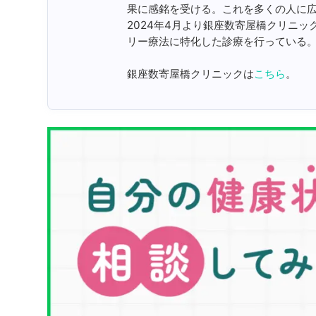
果に感銘を受ける。これを多くの人に
2024年4月より銀座数寄屋橋クリニッ
リー療法に特化した診療を行っている
銀座数寄屋橋クリニックは
こちら
。