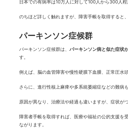
日本での有病率は10万人に対して100人から300
のちほど詳しく触れますが、障害手帳を取得すると
パーキンソン症候群
パーキンソン症候群は、
パーキンソン病と似た症状
す。
例えば、脳の血管障害や慢性硬膜下血腫、正常圧水
さらに、進行性核上麻痺や多系統萎縮症などの難病
原因が異なり、治療法や経過も違いますが、症状が
障害者手帳を取得すれば、医療や福祉の公的支援を
ながります。