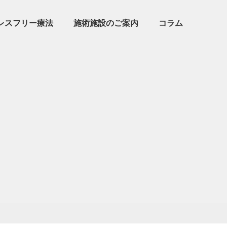
レスフリー療法
施術施設のご案内
コラム