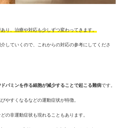
があり、治療や対応も少しずつ変わってきます。
紹介していくので、これからの対応の参考にしてくださ
でドパミンを作る細胞が減少することで起こる難病
です。
転びやすくなるなどの運動症状が特徴。
などの非運動症状も現れることもあります。