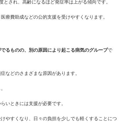
人程度とされ、高齢になるほど発症率は上がる傾向です。
、医療費助成などの公的支援を受けやすくなります。
がでるものの、別の原因により起こる病気のグループ
で
頭症などのさまざまな原因があります。
も。
つらいときには支援が必要です。
受けやすくなり、日々の負担を少しでも軽くすることにつ