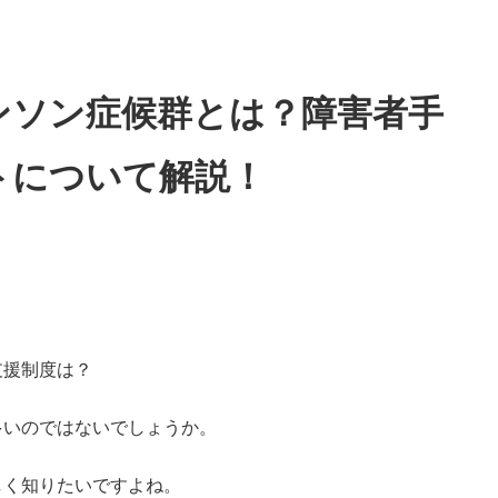
ンソン症候群とは？障害者手
トについて解説！
支援制度は？
多いのではないでしょうか。
しく知りたいですよね。