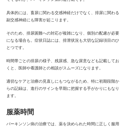
具体的には、畜尿に関わる交感神経だけでなく、排尿に関わる
副交感神経にも障害が起こります。
そのため、排尿困難への対応が複雑になり、個別の配慮が必要
になる場合も。症状日誌には、排泄状況も大切な記録項目のひ
とつです。
時間帯ごとの排尿の様子、残尿感、急な尿意なども記載してお
くと、医師や看護師との相談がスムーズになります。
適切なケアと治療の見直しにもつながるため、特に初期段階か
らの記録は、進行のサインを早期に把握する手がかりにもなり
ます。
服薬時間
パーキンソン病の治療では、薬を決められた時間に正しく服用