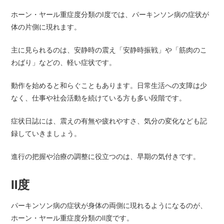
ホーン・ヤール重症度分類のⅠ度では、パーキンソン病の症状が
体の片側に現れます。
主に見られるのは、安静時の震え「安静時振戦」や「筋肉のこ
わばり」などの、軽い症状です。
動作を始めると和らぐこともあります。日常生活への支障は少
なく、仕事や社会活動を続けている方も多い段階です。
症状日誌には、震えの有無や疲れやすさ、気分の変化なども記
録していきましょう。
進行の把握や治療の調整に役立つのは、早期の気付きです。
Ⅱ度
パーキンソン病の症状が身体の両側に現れるようになるのが、
ホーン・ヤール重症度分類のⅡ度です。