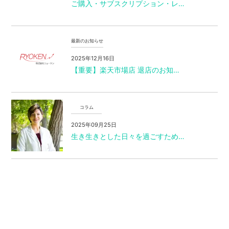
ご購入・サブスクリプション・レ…
最新のお知らせ
2025年12月16日
【重要】楽天市場店 退店のお知…
コラム
2025年09月25日
生き生きとした日々を過ごすため…