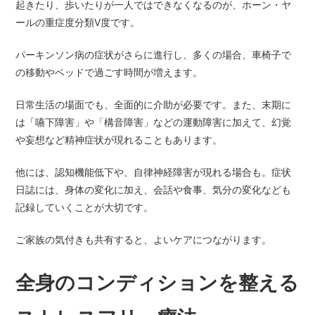
起きたり、歩いたりが一人ではできなくなるのが、ホーン・ヤ
ールの重症度分類Ⅴ度です。
パーキンソン病の症状がさらに進行し、多くの場合、車椅子で
の移動やベッドで過ごす時間が増えます。
日常生活の場面でも、全面的に介助が必要です。また、末期に
は「嚥下障害」や「構音障害」などの運動障害に加えて、幻覚
や妄想など精神症状が現れることもあります。
他には、認知機能低下や、自律神経障害が現れる場合も。症状
日誌には、身体の変化に加え、会話や食事、気分の変化なども
記録していくことが大切です。
ご家族の気付きも共有すると、よいケアにつながります。
全身のコンディションを整える