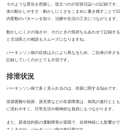
そのような変化を把握し、役立つのが症状日誌への記録です。
体の動かしやすさ・動かしにくさをこまめに書き残すことで日
内変動のパターンを知り、治療や生活の工夫につながります。
動かしにくさの強さや、そのときの気持ちもあわせて記録する
と主治医との相談もスムーズになりますね。
パーキンソン病の症状は人により異なるため、ご自身の辛さを
記録していくのがとても大切です。
排泄状況
パーキンソン病で多く見られるのは、排尿に関する悩みです。
排尿困難や頻尿、尿失禁などの非尿障害は、病気の進行ととも
に現れやすく、日常生活や精神的な負担にもつながります。
また、尿道括約筋の運動障害が原因で、自律神経にも影響がで
てくるのが、パーキンソン病の進行期です。