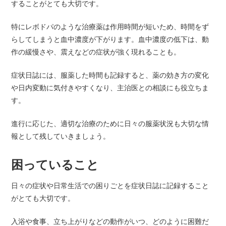
することがとても大切です。
特にレボドパのような治療薬は作用時間が短いため、時間をず
らしてしまうと血中濃度が下がります。血中濃度の低下は、動
作の緩慢さや、震えなどの症状が強く現れることも。
症状日誌には、服薬した時間も記録すると、薬の効き方の変化
や日内変動に気付きやすくなり、主治医との相談にも役立ちま
す。
進行に応じた、適切な治療のために日々の服薬状況も大切な情
報として残していきましょう。
困っていること
日々の症状や日常生活での困りごとを症状日誌に記録すること
がとても大切です。
入浴や食事、立ち上がりなどの動作がいつ、どのように困難だ