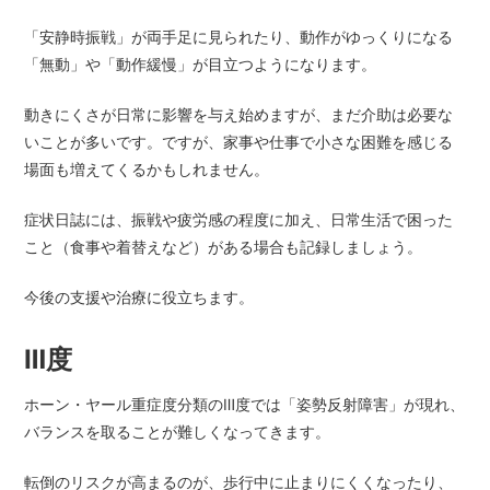
「安静時振戦」が両手足に見られたり、動作がゆっくりになる
「無動」や「動作緩慢」が目立つようになります。
動きにくさが日常に影響を与え始めますが、まだ介助は必要な
いことが多いです。ですが、家事や仕事で小さな困難を感じる
場面も増えてくるかもしれません。
症状日誌には、振戦や疲労感の程度に加え、日常生活で困った
こと（食事や着替えなど）がある場合も記録しましょう。
今後の支援や治療に役立ちます。
Ⅲ度
ホーン・ヤール重症度分類のⅢ度では「姿勢反射障害」が現れ、
バランスを取ることが難しくなってきます。
転倒のリスクが高まるのが、歩行中に止まりにくくなったり、