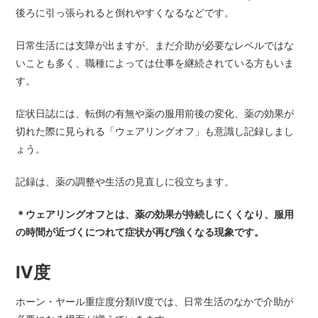
後ろに引っ張られると倒れやすくなるなどです。
日常生活には支障が出ますが、まだ介助が必要なレベルではな
いことも多く、職種によっては仕事を継続されている方もいま
す。
症状日誌には、転倒の有無や薬の服用前後の変化、薬の効果が
切れた際に見られる「ウェアリングオフ」も意識し記録しまし
ょう。
記録は、薬の調整や生活の見直しに役立ちます。
＊ウェアリングオフとは、薬の効果が持続しにくくなり、服用
の時間が近づくにつれて症状が再び強くなる現象です。
Ⅳ度
ホーン・ヤール重症度分類Ⅳ度では、日常生活のなかで介助が