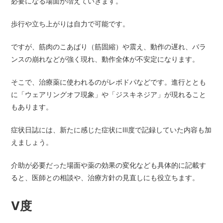
必要になる場面が増えていきます。
歩行や立ち上がりは自力で可能です。
ですが、筋肉のこあばり（筋固縮）や震え、動作の遅れ、バラ
ンスの崩れなどが強く現れ、動作全体が不安定になります。
そこで、治療薬に使われるのがレボドパなどです。進行ととも
に「ウェアリングオフ現象」や「ジスキネジア」が現れること
もあります。
症状日誌には、新たに感じた症状にⅢ度で記録していた内容も加
えましょう。
介助が必要だった場面や薬の効果の変化なども具体的に記載す
ると、医師との相談や、治療方針の見直しにも役立ちます。
Ⅴ度