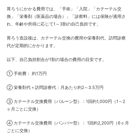
胃ろうにかかる費用では、「手術」「入院」「カテーテル交
換」「栄養剤（医薬品の場合）」「診察料」には保険が適用さ
れ、年齢や所得に応じて1～3割の自己負担です。
胃ろう造設後は、カテーテル交換の費用や栄養剤代、訪問診療
代が定期的にかかります。
以下、自己負担割合が1割の場合の費用の目安です。
① 手術費： 約1万円
② 栄養剤代＋訪問診療代：月あたり約2～3.5万円
③ カテーテル交換費用（バルーン型）：1回約1,000円（1～2
ヶ月ごとに交換）
④ カテーテル交換費用（バンパー型）： 1回約2,200円（6ヶ月
ごとに交換）