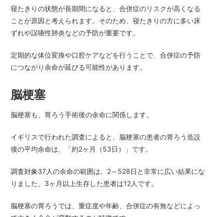
寝たきりの状態が長期間になると、合併症のリスクが高くなる
ことが原因と考えられます。そのため、寝たきりの方に多い床
ずれや誤嚥性肺炎などの予防が重要です。
定期的な体位変換や口腔ケアなどを行うことで、合併症の予防
につながり余命が延びる可能性があります。
脳梗塞
脳梗塞も、胃ろう手術後の余命に関係します。
イギリスで行われた調査によると、脳梗塞の患者の胃ろう造設
後の平均余命は、「約2ヶ月（53日）」です。
調査対象37人の余命の範囲は、2～528日と非常に広い結果にな
りました。3ヶ月以上生存した患者は12人です。
脳梗塞の胃ろうでは、重症度や年齢、合併症の有無などによっ