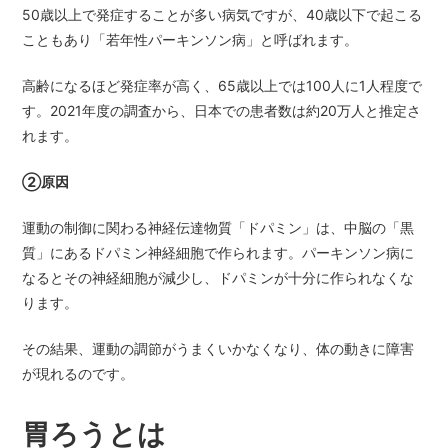
50歳以上で発症することが多い病気ですが、40歳以下で起こる
こともあり「若年性パーキンソン病」と呼ばれます。
高齢になるほど発症率が高く、65歳以上では100人に1人程度で
す。2021年度の調査から、日本での患者数は約20万人と推定さ
れます。
②原因
運動の制御に関わる神経伝達物質「ドパミン」は、中脳の「黒
質」にあるドパミン神経細胞で作られます。パーキンソン病に
なるとその神経細胞が減少し、ドパミンが十分に作られなくな
ります。
その結果、運動の調節がうまくいかなくなり、体の動きに障害
が現れるのです。
胃ろうとは