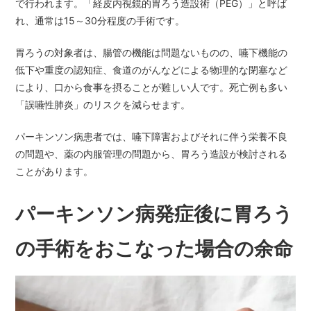
で行われます。「経皮内視鏡的胃ろう造設術（PEG）」と呼ば
れ、通常は15～30分程度の手術です。
胃ろうの対象者は、腸管の機能は問題ないものの、嚥下機能の
低下や重度の認知症、食道のがんなどによる物理的な閉塞など
により、口から食事を摂ることが難しい人です。死亡例も多い
「誤嚥性肺炎」のリスクを減らせます。
パーキンソン病患者では、嚥下障害およびそれに伴う栄養不良
の問題や、薬の内服管理の問題から、胃ろう造設が検討される
ことがあります。
パーキンソン病発症後に胃ろう
の手術をおこなった場合の余命