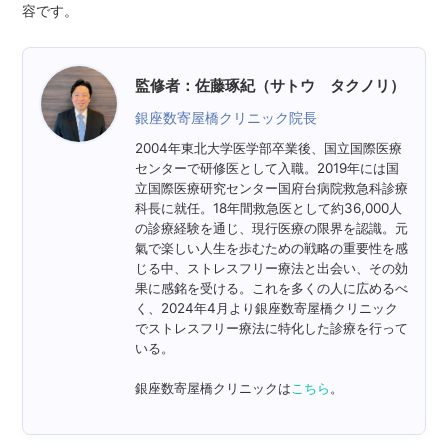
容です。
監修者：佐藤琢紀（サトウ タクノリ）
銀座数寄屋橋クリニック院長
2004年東北大学医学部卒業後、国立国際医療
センターで研修医として入職。2019年には国
立国際医療研究センター国府台病院救急科診療
科長に就任。18年間救急医として約36,000人
の診療経験を通じ、現行医療の限界を認識。元
氣で楽しい人生を歩むための戦略の重要性を感
じる中、ストレスフリー療法と出会い、その効
果に感銘を受ける。これを多くの人に広めるべ
く、2024年4月より銀座数寄屋橋クリニック
でストレスフリー療法に特化した診療を行って
いる。
銀座数寄屋橋クリニックは
こちら
。