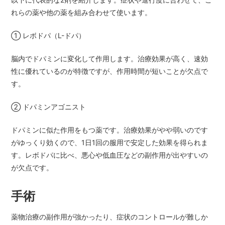
れらの薬や他の薬を組み合わせて使います。
① レボドパ（L-ドパ）
脳内でドパミンに変化して作用します。治療効果が高く、速効
性に優れているのが特徴ですが、作用時間が短いことが欠点で
す。
② ドパミンアゴニスト
ドパミンに似た作用をもつ薬です。治療効果がやや弱いのです
がゆっくり効くので、1日1回の服用で安定した効果を得られま
す。レボドパに比べ、悪心や低血圧などの副作用が出やすいの
が欠点です。
手術
薬物治療の副作用が強かったり、症状のコントロールが難しか