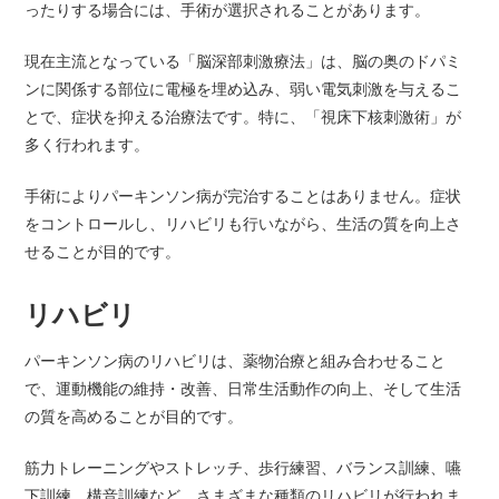
ったりする場合には、手術が選択されることがあります。
現在主流となっている「脳深部刺激療法」は、脳の奥のドパミ
ンに関係する部位に電極を埋め込み、弱い電気刺激を与えるこ
とで、症状を抑える治療法です。特に、「視床下核刺激術」が
多く行われます。
手術によりパーキンソン病が完治することはありません。症状
をコントロールし、リハビリも行いながら、生活の質を向上さ
せることが目的です。
リハビリ
パーキンソン病のリハビリは、薬物治療と組み合わせること
で、運動機能の維持・改善、日常生活動作の向上、そして生活
の質を高めることが目的です。
筋力トレーニングやストレッチ、歩行練習、バランス訓練、嚥
下訓練、構音訓練など、さまざまな種類のリハビリが行われま