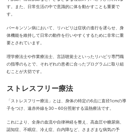
す。また、日常生活の中で意識的に体を動かすことも重要で
す。
パーキンソン病において、リハビリは症状の進行を遅らせ、身
体機能を維持して日常の動作を行いやすくするために非常に重
要とされています。
理学療法士や作業療法士、言語聴覚士といったリハビリ専門職
の指導のもとで、それぞれの患者に合ったプログラムに取り組
むことが大切です。
ストレスフリー療法
「ストレスフリー療法」とは、身体の特定の6点に直径1cmの導
子をつけ、遠赤外線を30～60分照射する温熱療法です。
これにより、全身の血流や自律神経を整え、高血圧や糖尿病、
認知症、不眠症、冷え症、白内障など、さまざまな病気の予