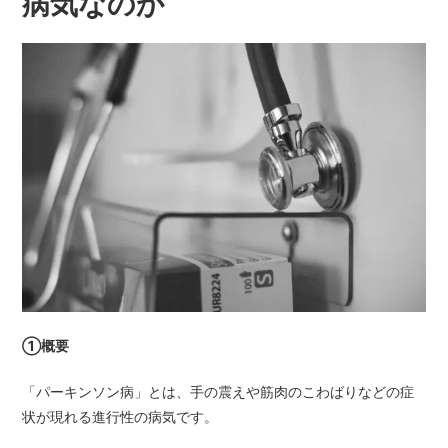
病気なのか
①概要
「パーキンソン病」とは、手の震えや筋肉のこわばりなどの症
状が現れる進行性の病気です。