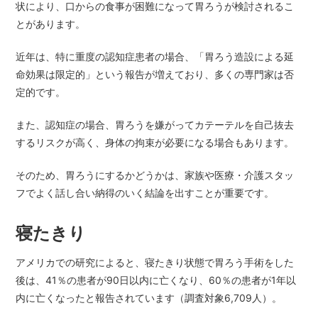
状により、口からの食事が困難になって胃ろうが検討されるこ
とがあります。
近年は、特に重度の認知症患者の場合、「胃ろう造設による延
命効果は限定的」という報告が増えており、多くの専門家は否
定的です。
また、認知症の場合、胃ろうを嫌がってカテーテルを自己抜去
するリスクが高く、身体の拘束が必要になる場合もあります。
そのため、胃ろうにするかどうかは、家族や医療・介護スタッ
フでよく話し合い納得のいく結論を出すことが重要です。
寝たきり
アメリカでの研究によると、寝たきり状態で胃ろう手術をした
後は、41％の患者が90日以内に亡くなり、60％の患者が1年以
内に亡くなったと報告されています（調査対象6,709人）。