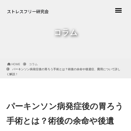
コラム
HOME
コラム
パーキンソン病発症後の胃ろう手術とは？術後の余命や後遺症、費用について詳し
く解説！
パーキンソン病発症後の胃ろう
手術とは？術後の余命や後遺