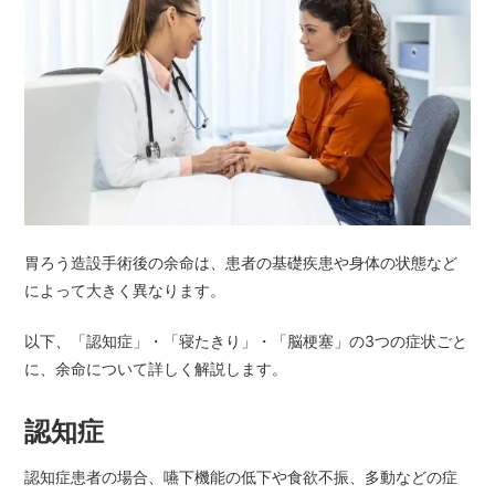
胃ろう造設手術後の余命は、患者の基礎疾患や身体の状態など
によって大きく異なります。
以下、「認知症」・「寝たきり」・「脳梗塞」の3つの症状ごと
に、余命について詳しく解説します。
認知症
認知症患者の場合、嚥下機能の低下や食欲不振、多動などの症