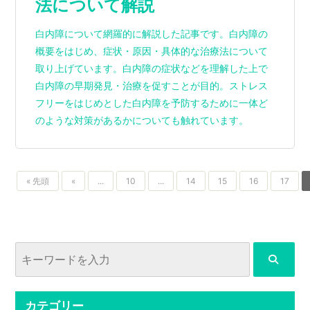
法について解説
白内障について網羅的に解説した記事です。白内障の
概要をはじめ、症状・原因・具体的な治療法について
取り上げています。白内障の症状などを理解した上で
白内障の早期発見・治療を促すことが目的。ストレス
フリーをはじめとした白内障を予防するために一体ど
のような対策があるかについても触れています。
« 先頭
«
...
10
...
14
15
16
17
カテゴリー