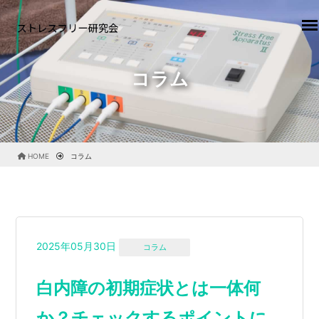
コラム
HOME
コラム
2025年05月30日
コラム
白内障の初期症状とは一体何
か？チェックするポイントに